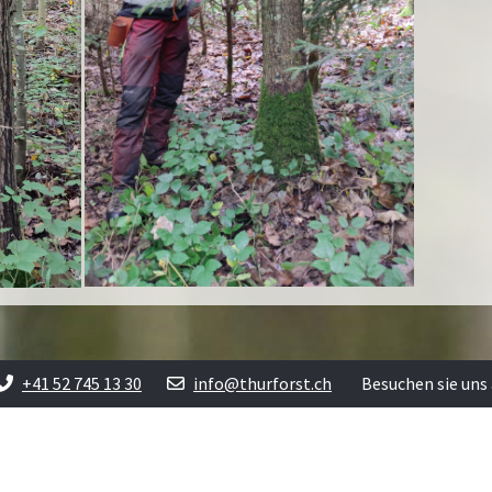
+41 52 745 13 30
info@thurforst.ch
Besuchen sie uns