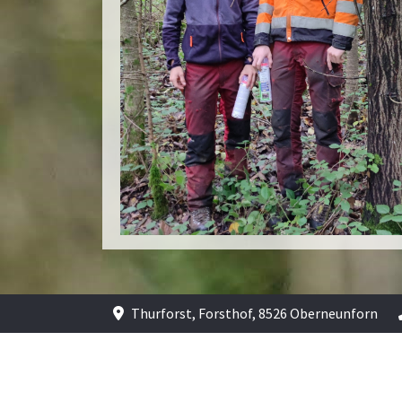
Thurforst, Forsthof, 8526 Oberneunforn