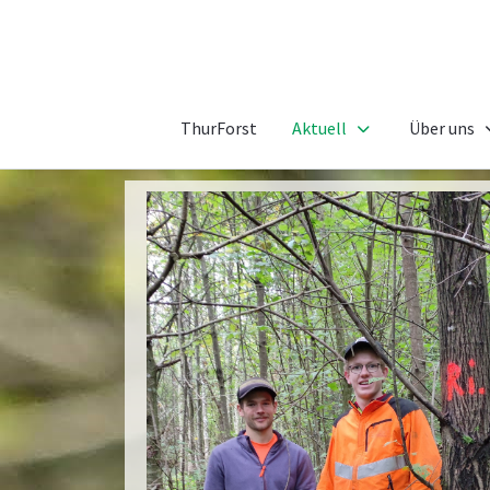
ThurForst
Aktuell
Über uns