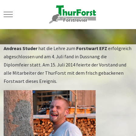
Mobile Menu Toggle
Andreas Studer
hat die Lehre zum
Forstwart EFZ
erfolgreich
abgeschlossen und am 4. Juli fand in Dussnang die
Diplomfeier statt. Am 15. Juli 2014 feierte der Vorstand und
alle Mitarbeiter der ThurForst mit dem frisch gebackenen
Forstwart dieses Ereignis.