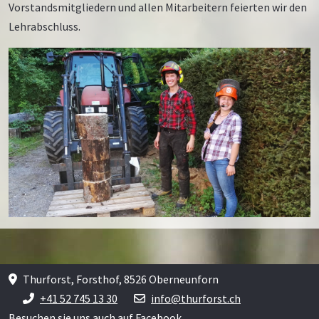
Vorstandsmitgliedern und allen Mitarbeitern feierten wir den
Lehrabschluss.
Thurforst, Forsthof, 8526 Oberneunforn
+41 52 745 13 30
info@thurforst.ch
Besuchen sie uns auch auf
Facebook