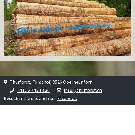
Thurforst, Forsthof, 8526 Oberneunforn
+41 52 745 13 30
info@thurforst.ch
Besuchen sie uns auch auf
Facebook