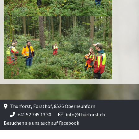
Thurforst, Forsthof, 8526 Oberneunforn
+41 52 745 13 30
info@thurforst.ch
Besuchen sie uns auch auf
Facebook