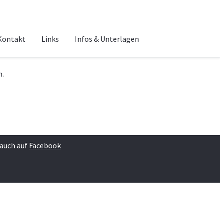
Kontakt
Links
Infos & Unterlagen
n.
 auch auf
Facebook