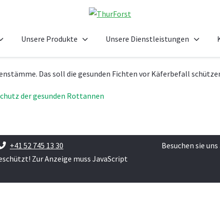
Unsere Produkte
Unsere Dienstleistungen
enstämme. Das soll die gesunden Fichten vor Käferbefall schütze
+41 52 745 13 30
Besuchen sie uns
eschützt! Zur Anzeige muss JavaScript