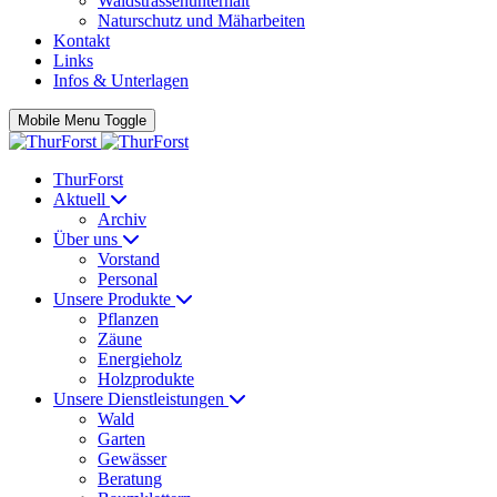
Waldstrassenunterhalt
Naturschutz und Mäharbeiten
Kontakt
Links
Infos & Unterlagen
Mobile Menu Toggle
ThurForst
Aktuell
Archiv
Über uns
Vorstand
Personal
Unsere Produkte
Pflanzen
Zäune
Energieholz
Holzprodukte
Unsere Dienstleistungen
Wald
Garten
Gewässer
Beratung