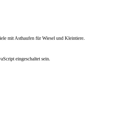
le mit Asthaufen für Wiesel und Kleintiere.
Script eingeschaltet sein.