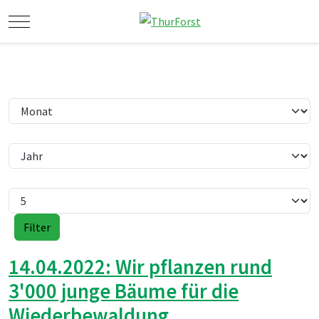
Mobile Menu Toggle
Filter
Monat
Jahr
Anzeige #
Filter
14.04.2022: Wir pflanzen rund
3'000 junge Bäume für die
Wiederbewaldung