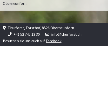
Oberneunforn
Thurforst, Forsthof, 8526 Oberneunforn
+41 52 745 13 30
info@thurforst.ch
Besuchen sie uns auch auf
Facebook